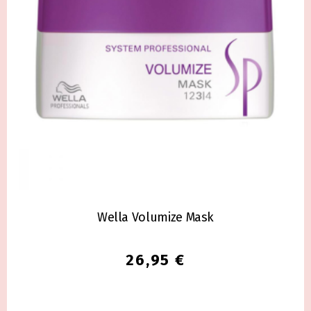
Wella Volumize Mask
26,95
€