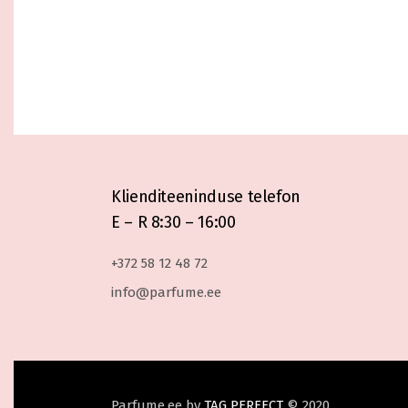
Klienditeeninduse telefon
E – R 8:30 – 16:00
+372 58 12 48 72
info@parfume.ee
Parfume.ee by
TAG PERFECT
© 2020