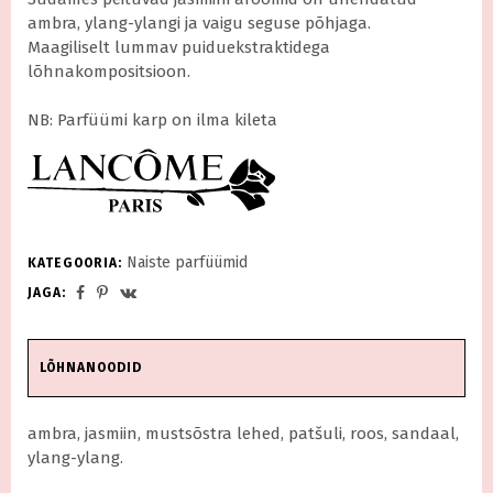
ambra, ylang-ylangi ja vaigu seguse põhjaga.
Maagiliselt lummav puiduekstraktidega
lõhnakompositsioon.
NB: Parfüümi karp on ilma kileta
Naiste parfüümid
KATEGOORIA:
JAGA:
LÕHNANOODID
ambra, jasmiin, mustsõstra lehed, patšuli, roos, sandaal,
ylang-ylang.