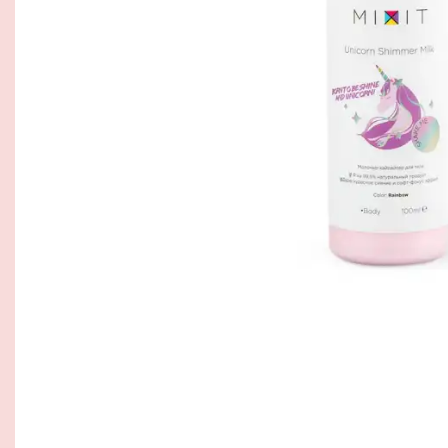
Tarvikud