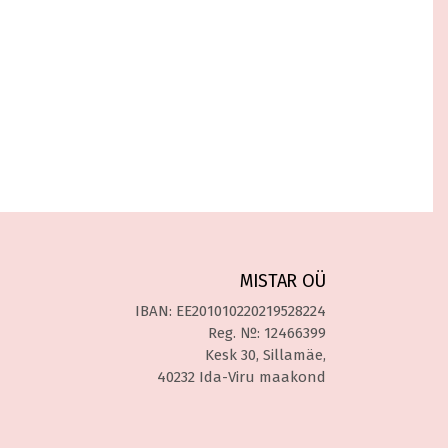
MISTAR OÜ
IBAN: EE201010220219528224
Reg. №: 12466399
Kesk 30, Sillamäe,
40232 Ida-Viru maakond