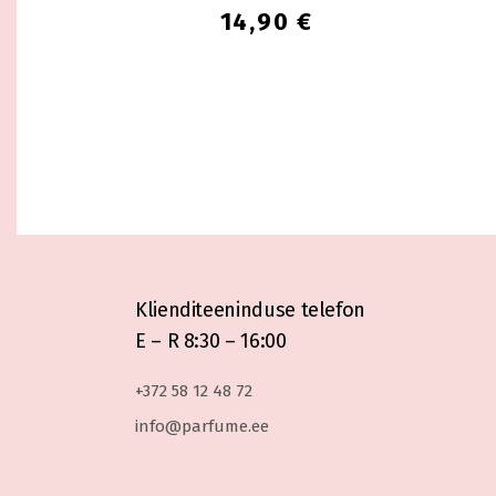
14,90
€
Klienditeeninduse telefon
E – R 8:30 – 16:00
+372 58 12 48 72
info@parfume.ee